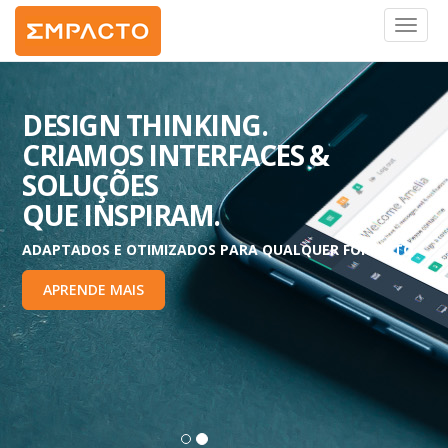
Toggl
naviga
DESIGN THINKING.
CRIAMOS INTERFACES &
SOLUÇÕES
QUE INSPIRAM.
ADAPTADOS E OTIMIZADOS PARA QUALQUER FORMATO
APRENDE MAIS