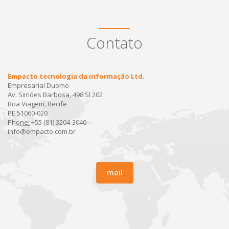
Contato
Empacto tecnologia da informação Ltd.
Empresarial Duomo
Av. Simões Barbosa, 498 Sl 202
Boa Viagem, Recife
PE 51060-020
Phone:
+55 (81) 3204-3040
info@empacto.com.br
mail