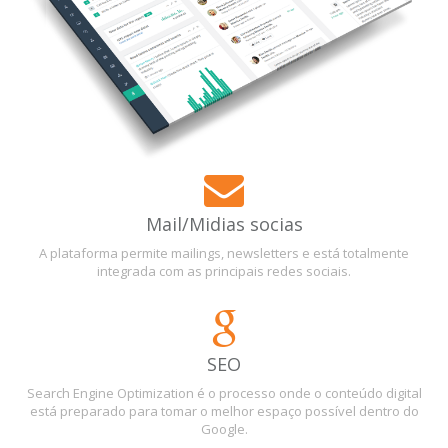
Mail/Midias socias
A plataforma permite mailings, newsletters e está totalmente
integrada com as principais redes sociais.
SEO
Search Engine Optimization é o processo onde o conteúdo digital
está preparado para tomar o melhor espaço possível dentro do
Google.