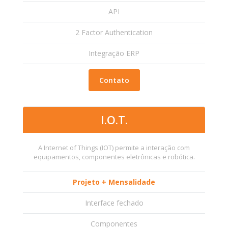
API
2 Factor Authentication
Integração ERP
Contato
I.O.T.
A Internet of Things (IOT) permite a interação com
equipamentos, componentes eletrônicas e robótica.
Projeto + Mensalidade
Interface fechado
Componentes