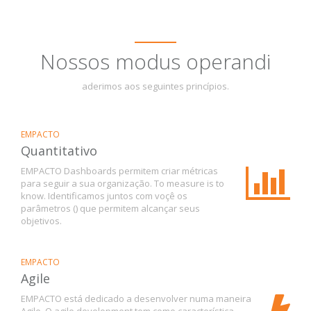
Nossos modus operandi
aderimos aos seguintes princípios.
EMPACTO
Quantitativo
EMPACTO Dashboards permitem criar métricas
para seguir a sua organização. To measure is to
know. Identificamos juntos com voçê os
parâmetros () que permitem alcançar seus
objetivos.
EMPACTO
Agile
EMPACTO está dedicado a desenvolver numa maneira
Agile. O agile development tem como característica