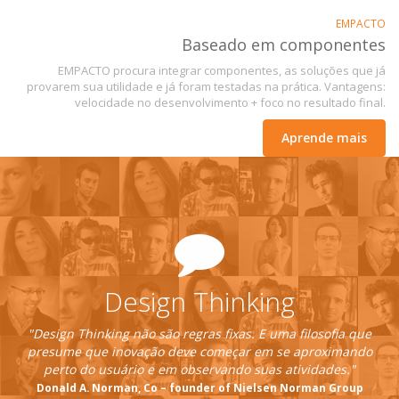
EMPACTO
Baseado em componentes
EMPACTO procura integrar componentes, as soluções que já
provarem sua utilidade e já foram testadas na prática. Vantagens:
velocidade no desenvolvimento + foco no resultado final.
Aprende mais
Design Thinking
"Design Thinking não são regras fixas. E uma filosofia que
presume que inovação deve começar em se aproximando
perto do usuário e em observando suas atividades."
Donald A. Norman, Co – founder of Nielsen Norman Group