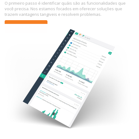
O primeiro passo é identificar quáis são as funcionalidades que
você precisa. Nos estamos focados em oferecer soluções que
trazem vantagens tangiveis e resolvem problemas.
Aprende mais