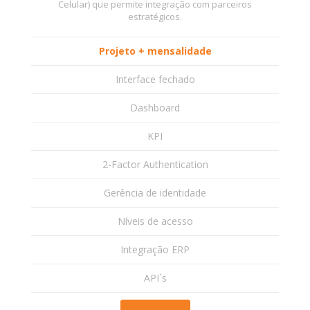
Celular) que permite integração com parceiros
estratégicos.
Projeto + mensalidade
Interface fechado
Dashboard
KPI
2-Factor Authentication
Gerência de identidade
Níveis de acesso
Integração ERP
API´s